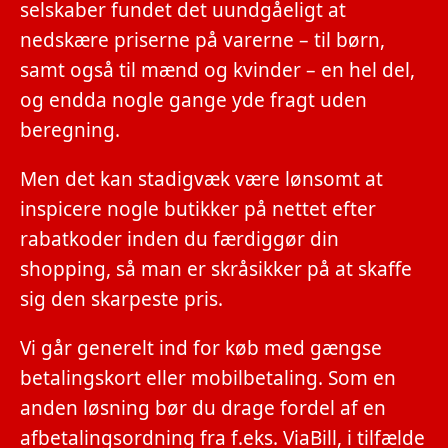
selskaber fundet det uundgåeligt at
nedskære priserne på varerne – til børn,
samt også til mænd og kvinder – en hel del,
og endda nogle gange yde fragt uden
beregning.
Men det kan stadigvæk være lønsomt at
inspicere nogle butikker på nettet efter
rabatkoder inden du færdiggør din
shopping, så man er skråsikker på at skaffe
sig den skarpeste pris.
Vi går generelt ind for køb med gængse
betalingskort eller mobilbetaling. Som en
anden løsning bør du drage fordel af en
afbetalingsordning fra f.eks. ViaBill, i tilfælde