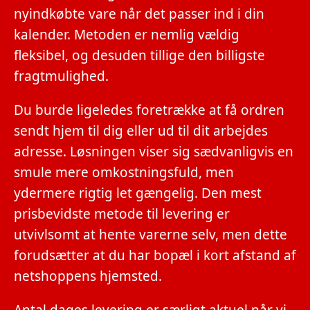
nyindkøbte vare når det passer ind i din
kalender. Metoden er nemlig vældig
fleksibel, og desuden tillige den billigste
fragtmulighed.
Du burde ligeledes foretrække at få ordren
sendt hjem til dig eller ud til dit arbejdes
adresse. Løsningen viser sig sædvanligvis en
smule mere omkostningsfuld, men
ydermere rigtig let gængelig. Den mest
prisbevidste metode til levering er
utvivlsomt at hente varerne selv, men dette
forudsætter at du har bopæl i kort afstand af
netshoppens hjemsted.
Antal dages levering er særligt aktuel når vi