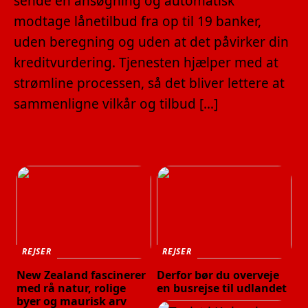
sende én ansøgning og automatisk
modtage lånetilbud fra op til 19 banker,
uden beregning og uden at det påvirker din
kreditvurdering. Tjenesten hjælper med at
strømline processen, så det bliver lettere at
sammenligne vilkår og tilbud […]
REJSER
REJSER
New Zealand fascinerer
Derfor bør du overveje
med rå natur, rolige
en busrejse til udlandet
byer og maurisk arv