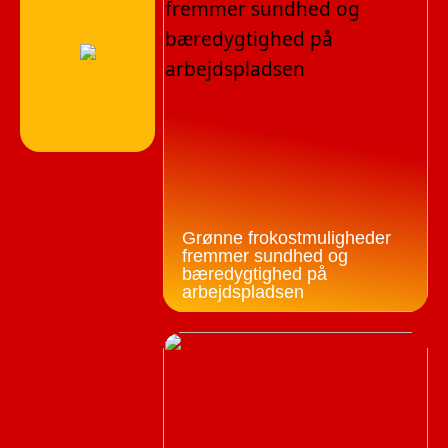
Grønne frokostmuligheder
fremmer sundhed og
bæredygtighed på
arbejdspladsen