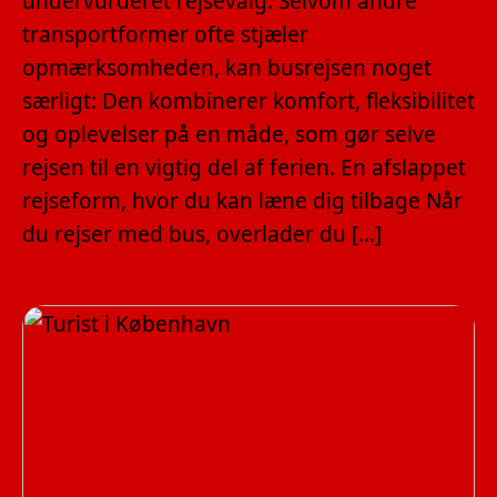
undervurderet rejsevalg. Selvom andre
transportformer ofte stjæler
opmærksomheden, kan busrejsen noget
særligt: Den kombinerer komfort, fleksibilitet
og oplevelser på en måde, som gør selve
rejsen til en vigtig del af ferien. En afslappet
rejseform, hvor du kan læne dig tilbage Når
du rejser med bus, overlader du […]