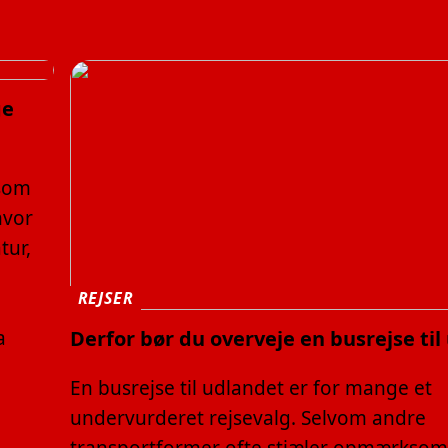
ge
 som
hvor
tur,
REJSER
a
Derfor bør du overveje en busrejse til
En busrejse til udlandet er for mange et
undervurderet rejsevalg. Selvom andre