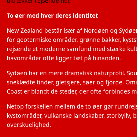
tiltrækker rejsende her.
To øer med hver deres identitet
New Zealand består især af Nordøen og Sydøen,
for geotermiske områder, grønne bakker, kysts
rejsende et moderne samfund med stærke kultu
havområder ofte ligger tæt på hinanden.
Sydøen har en mere dramatisk naturprofil. 
sneklædte tinder, gletsjere, søer og fjorde.
Coast er blandt de steder, der ofte forbindes
Netop forskellen mellem de to øer gør rundre
kystområder, vulkanske landskaber, storbyliv, bj
overskuelighed.