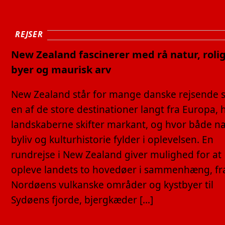
REJSER
New Zealand fascinerer med rå natur, roli
byer og maurisk arv
New Zealand står for mange danske rejsende
en af de store destinationer langt fra Europa, 
landskaberne skifter markant, og hvor både na
byliv og kulturhistorie fylder i oplevelsen. En
rundrejse i New Zealand giver mulighed for at
opleve landets to hovedøer i sammenhæng, fr
Nordøens vulkanske områder og kystbyer til
Sydøens fjorde, bjergkæder […]