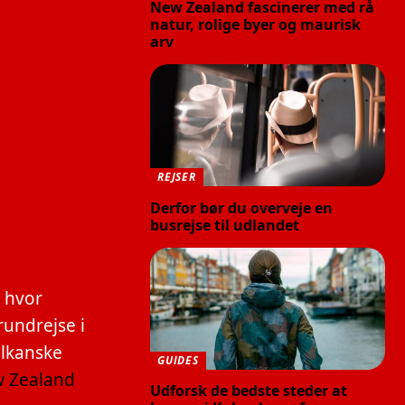
New Zealand fascinerer med rå
natur, rolige byer og maurisk
arv
REJSER
Derfor bør du overveje en
busrejse til udlandet
, hvor
rundrejse i
ulkanske
GUIDES
w Zealand
Udforsk de bedste steder at