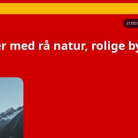
31/05
 med rå natur, rolige b