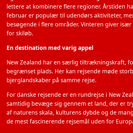
lettere at kombinere flere regioner. Årstiden 
februar er populær til udendørs aktiviteter, me
besøgende i flere områder. Vinteren giver is
for skiløb.
En destination med varig appel
New Zealand har en særlig tiltrækningskraft, fo
begrænset plads. Her kan rejsende møde storbye
bjerglandskaber på samme rejse.
For danske rejsende er en rundrejse i New Zeal
samtidig bevæge sig gennem et land, der er try
af naturens skala, kulturens dybde og de mange 
de mest fascinerende rejsemål uden for Europ