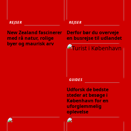
REJSER
REJSER
New Zealand fascinerer
Derfor bør du overveje
med rå natur, rolige
en busrejse til udlandet
byer og maurisk arv
GUIDES
Udforsk de bedste
steder at besøge i
København for en
uforglemmelig
oplevelse