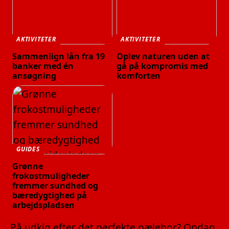
AKTIVITETER
AKTIVITETER
Sammenlign lån fra 19
Oplev naturen uden at
banker med én
gå på kompromis med
ansøgning
komforten
GUIDES
Grønne
frokostmuligheder
fremmer sundhed og
bæredygtighed på
arbejdspladsen
På udkig efter det perfekte pælebor? Opdag