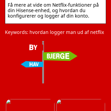
Få mere at vide om Netflix-funktioner på
din Hisense-enhed, og hvordan du
konfigurerer og logger af din konto.
Keywords: hvordan logger man ud af netflix