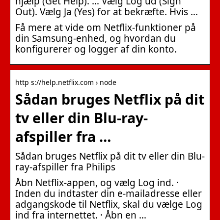
hjælp (Get Help). … Vælg Log ud (Sign
Out). Vælg Ja (Yes) for at bekræfte. Hvis …
Få mere at vide om Netflix-funktioner på
din Samsung-enhed, og hvordan du
konfigurerer og logger af din konto.
http s://help.netflix.com › node
Sådan bruges Netflix på dit
tv eller din Blu-ray-
afspiller fra …
Sådan bruges Netflix på dit tv eller din Blu-
ray-afspiller fra Philips
Åbn Netflix-appen, og vælg Log ind. ·
Inden du indtaster din e-mailadresse eller
adgangskode til Netflix, skal du vælge Log
ind fra internettet. · Åbn en …