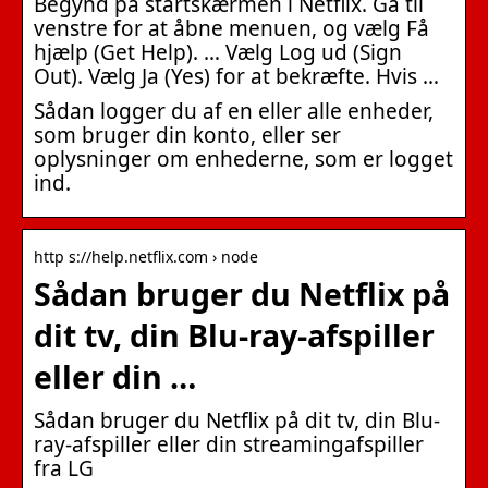
Begynd på startskærmen i Netflix. Gå til
venstre for at åbne menuen, og vælg Få
hjælp (Get Help). … Vælg Log ud (Sign
Out). Vælg Ja (Yes) for at bekræfte. Hvis …
Sådan logger du af en eller alle enheder,
som bruger din konto, eller ser
oplysninger om enhederne, som er logget
ind.
http s://help.netflix.com › node
Sådan bruger du Netflix på
dit tv, din Blu-ray-afspiller
eller din …
Sådan bruger du Netflix på dit tv, din Blu-
ray-afspiller eller din streamingafspiller
fra LG