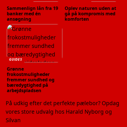
Sammenlign lån fra 19
Oplev naturen uden at
banker med én
gå på kompromis med
ansøgning
komforten
GUIDES
Grønne
frokostmuligheder
fremmer sundhed og
bæredygtighed på
arbejdspladsen
På udkig efter det perfekte pælebor? Opdag
vores store udvalg hos Harald Nyborg og
Silvan