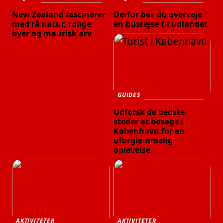
New Zealand fascinerer
Derfor bør du overveje
med rå natur, rolige
en busrejse til udlandet
byer og maurisk arv
GUIDES
Udforsk de bedste
steder at besøge i
København for en
uforglemmelig
oplevelse
AKTIVITETER
AKTIVITETER