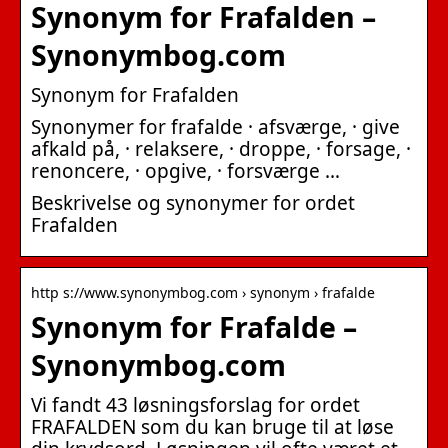
Synonym for Frafalden –
Synonymbog.com
Synonym for Frafalden
Synonymer for frafalde · afsværge, · give
afkald på, · relaksere, · droppe, · forsage, ·
renoncere, · opgive, · forsværge …
Beskrivelse og synonymer for ordet
Frafalden
http s://www.synonymbog.com › synonym › frafalde
Synonym for Frafalde –
Synonymbog.com
Vi fandt 43 løsningsforslag for ordet
FRAFALDEN som du kan bruge til at løse