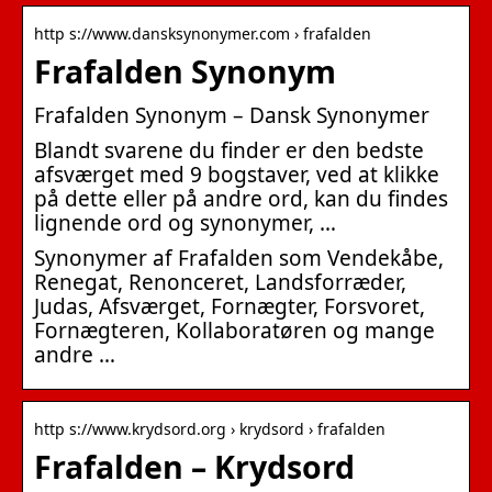
http s://www.dansksynonymer.com › frafalden
Frafalden Synonym
Frafalden Synonym – Dansk Synonymer
Blandt svarene du finder er den bedste
afsværget med 9 bogstaver, ved at klikke
på dette eller på andre ord, kan du findes
lignende ord og synonymer, …
Synonymer af Frafalden som Vendekåbe,
Renegat, Renonceret, Landsforræder,
Judas, Afsværget, Fornægter, Forsvoret,
Fornægteren, Kollaboratøren og mange
andre …
http s://www.krydsord.org › krydsord › frafalden
Frafalden – Krydsord