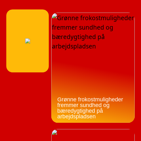
Grønne frokostmuligheder
fremmer sundhed og
bæredygtighed på
arbejdspladsen