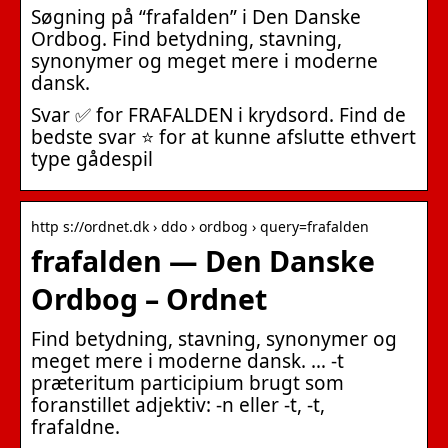
Søgning på “frafalden” i Den Danske
Ordbog. Find betydning, stavning,
synonymer og meget mere i moderne
dansk.
Svar ✅ for FRAFALDEN i krydsord. Find de
bedste svar ⭐ for at kunne afslutte ethvert
type gådespil
http s://ordnet.dk › ddo › ordbog › query=frafalden
frafalden — Den Danske
Ordbog – Ordnet
Find betydning, stavning, synonymer og
meget mere i moderne dansk. … -t
præteritum participium brugt som
foranstillet adjektiv: -n eller -t, -t,
frafaldne.